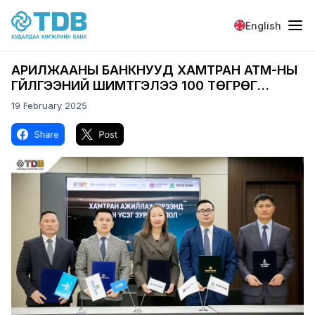
Skip to main content
English
АРИЛЖААНЫ БАНКНУУД ХАМТРАН АТМ-НЫ
ГҮЙЛГЭЭНИЙ ШИМТГЭЛЭЭ 100 ТӨГРӨГ
БОЛГОЛОО
19 February 2025
Image
Image