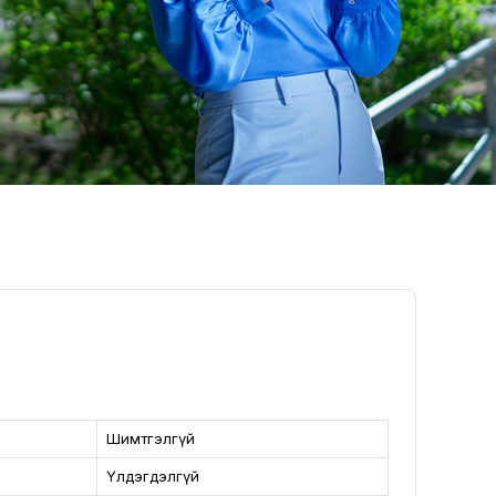
Шимтгэлгүй
Үлдэгдэлгүй