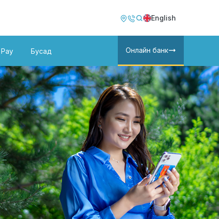
Image
Image
English
Онлайн банк
 Pay
Бусад