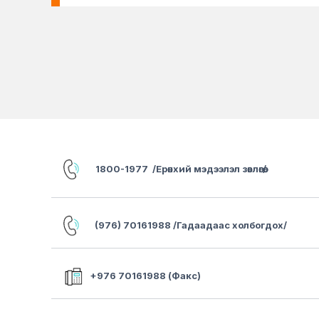
1800-1977 /Ерөнхий мэдээлэл зөвлөгөө/
(976) 70161988 /Гадаадаас холбогдох/
+976 70161988 (Факс)