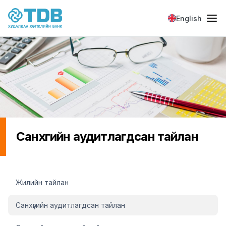
Skip to main content
English
Санхүүгийн аудитлагдсан тайлан
Санхүүгийн мэдээлэл
Жилийн тайлан
Санхүүгийн аудитлагдсан тайлан