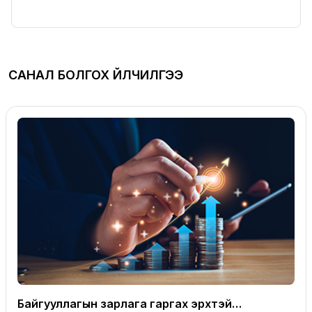
САНАЛ БОЛГОХ ҮЙЛЧИЛГЭЭ
Байгууллагын зарлага гаргах эрхтэй