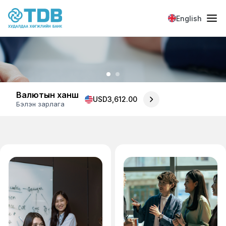
Skip to main content
English
Валютын ханш
USD
3,612.00
Бэлэн зарлага