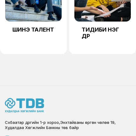
ШИНЭ ТАЛЕНТ
ТИДИБИ НЭГ
ӨДӨР
Сүхбаатар дүүргийн 1-р хороо,Энхтайваны өргөн чөлөө 19,
Худалдаа Хөгжлийн Банкны төв байр