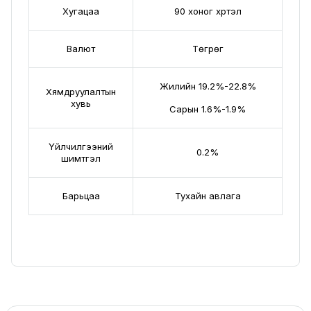
Хугацаа
90 хоног хүртэл
Валют
Төгрөг
Жилийн 19.2%-22.8%
Хямдруулалтын
хувь
Сарын 1.6%-1.9%
Үйлчилгээний
0.2%
шимтгэл
Барьцаа
Тухайн авлага