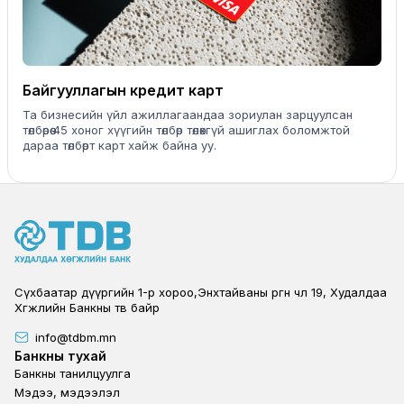
Байгууллагын кредит карт
Та бизнесийн үйл ажиллагаандаа зориулан зарцуулсан
төлбөрөө 45 хоног хүүгийн төлбөр төлөхгүй ашиглах боломжтой
дараа төлбөрт карт хайж байна уу.
Сүхбаатар дүүргийн 1-р хороо,Энхтайваны өргөн чөлөө 19, Худалдаа
Хөгжлийн Банкны төв байр
info@tdbm.mn
Footer
Банкны тухай
Банкны танилцуулга
Мэдээ, мэдээлэл