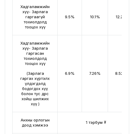
Хадгаламжийн
хүү- Зарлага
гаргаагүй
9.5%
10.1%
12.2%
тохиолдолд
тооцох хүү
Хадгаламжийн
хүү- Зарлага
гаргасан
тохиолдолд
тооцох хүү
(Зарлага
6.9%
7.26%
8.52%
гаргах хүртэлх
үлдэгдэлд
бодогдох хүү
болон тус өдрөөс
хойш шилжих
хүү )
Анхны орлогын
1 тэрбум ₮
доод хэмжээ