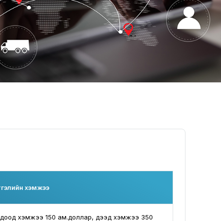
гэлийн хэмжээ
/доод хэмжээ 150 ам.доллар, дээд хэмжээ 350