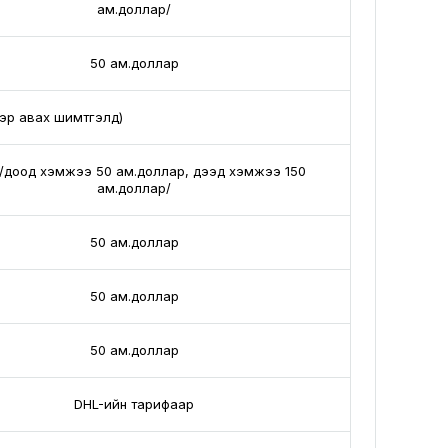
ам.доллар/
50 ам.доллар
эр авах шимтгэлүүд)
/доод хэмжээ 50 ам.доллар, дээд хэмжээ 150
ам.доллар/
50 ам.доллар
50 ам.доллар
50 ам.доллар
DHL-ийн тарифаар