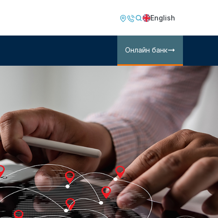
Image
Image
English
Онлайн банк