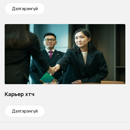
Дэлгэрэнгүй
Карьер хөтөч
Дэлгэрэнгүй