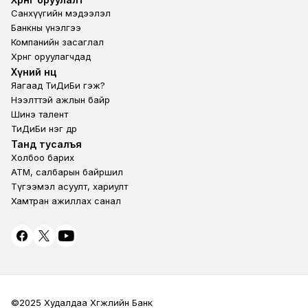
Санхүүгийн мэдээлэл
Банкны үнэлгээ
Компанийн засаглал
Хөрөнгө оруулагчдад
Footer second
Хүний нөөц
Яагаад ТиДиБи гэж?
Нээлттэй ажлын байр
Шинэ талент
ТиДиБи нэг өдөр
Footer fourth
Танд тусалъя
Холбоо барих
ATM, салбарын байршил
Түгээмэл асуулт, хариулт
Хамтран ажиллах санал
©2025 Худалдаа Хөгжлийн Банк