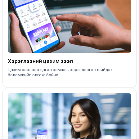
Хэрэглээний цахим зээл
Цахим зээлээр цагаа хэмнэн, хэрэглээгээ шийдэх
боломжийг олгож байна.