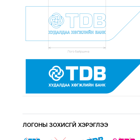
ЛОГОНЫ ЗОХИСГҮЙ ХЭРЭГЛЭЭ
Image