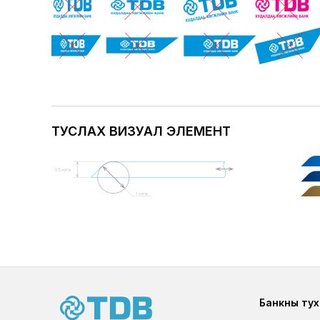
ТУСЛАХ ВИЗУАЛ ЭЛЕМЕНТ
Image
Foote
Банкны тух