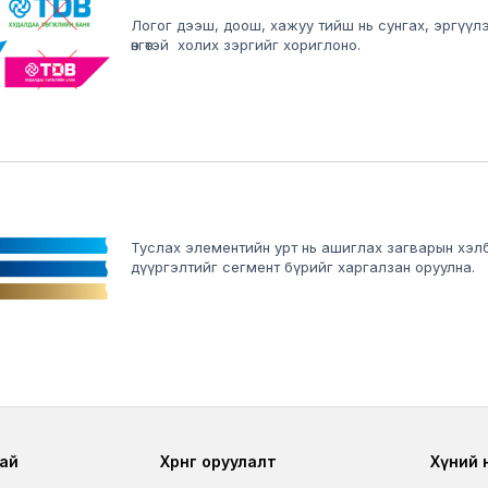
Логог дээш, доош, хажуу тийш нь сунгах, эргүүлэх, ба
өнгөтэй холих зэргийг хориглоно.
Туслах элементийн урт нь ашиглах загварын хэлб
дүүргэлтийг сегмент бүрийг харгалзан оруулна.
r
Footer third
Foo
ай
Хөрөнгө оруулалт
Хүний нө