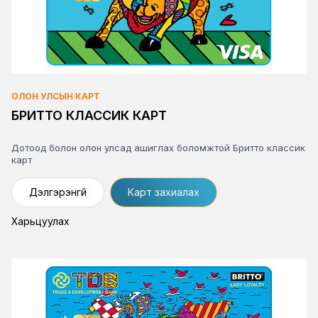
ОЛОН УЛСЫН КАРТ
БРИТТО КЛАССИК КАРТ
Дотоод болон олон улсад ашиглах боломжтой Бритто классик
карт
Дэлгэрэнгүй
Карт захиалах
Харьцуулах