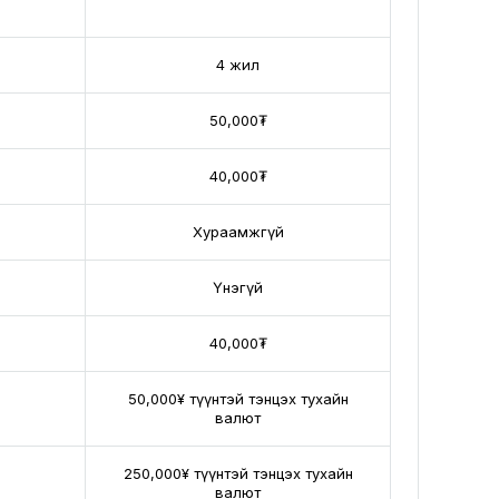
MNT
4 жил
50,000₮
40,000₮
Хураамжгүй
Үнэгүй
40,000₮
50,000¥ түүнтэй тэнцэх тухайн
валют
250,000¥ түүнтэй тэнцэх тухайн
валют