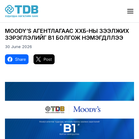
Skip to main content
MOODY’S АГЕНТЛАГААС ХХБ-НЫ ЗЭЭЛЖИХ
ЗЭРЭГЛЭЛИЙГ B1 БОЛГОЖ НЭМЭГДҮҮЛЛЭЭ
30 June 2026
Image
Image