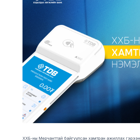
ХХБ-ны Мерчанттай байгуулсан хамтран ажиллах гэрээнд 20