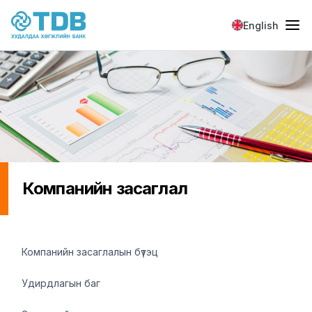
Skip to main content
English
Компанийн засаглал
Компанийн засаглал
Компанийн засаглалын бүтэц
Удирдлагын баг