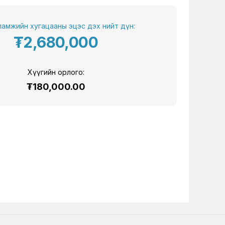
амжийн хугацааны эцэс дэх нийт дүн:
₮2,680,000
Хүүгийн орлого:
₮180,000.00