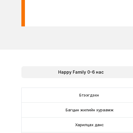
Happy Family 0-6 нас
Бүтээгдэхүүн
Багцын жилийн хураамж
Харилцах данс