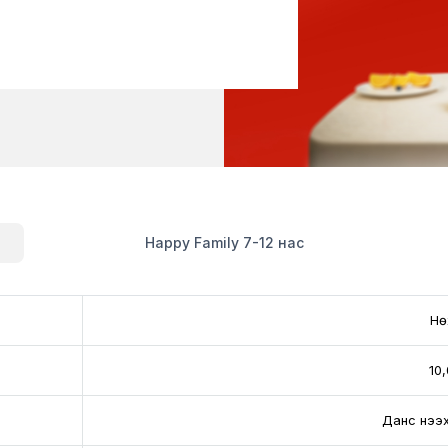
Happy Family 7-12 нас
Нө
10
Данс нээх