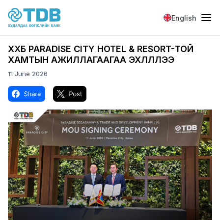
Skip to main content
English
ХХБ PARADISE CITY HOTEL & RESORT-ТОЙ
ХАМТЫН АЖИЛЛАГААГАА ЭХЛҮҮЛЛЭЭ
11 June 2026
Image
Image