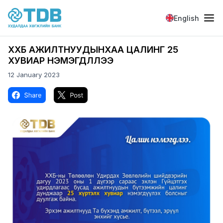
Skip to main content
English
ХХБ АЖИЛТНУУДЫНХАА ЦАЛИНГ 25
ХУВИАР НЭМЭГДҮҮЛЛЭЭ
12 January 2023
Image
Image