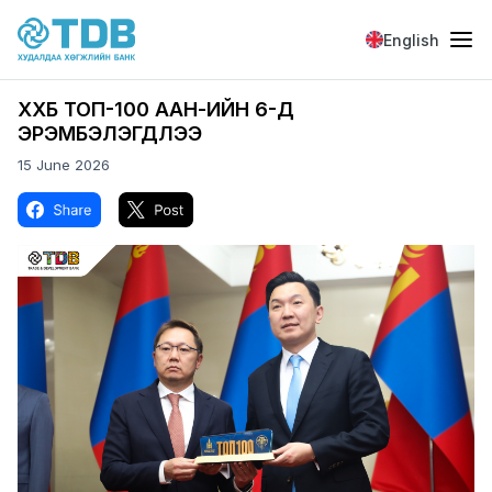
Skip to main content
English
ХХБ ТОП-100 ААН-ИЙН 6-Д
ЭРЭМБЭЛЭГДЛЭЭ
15 June 2026
Image
Image