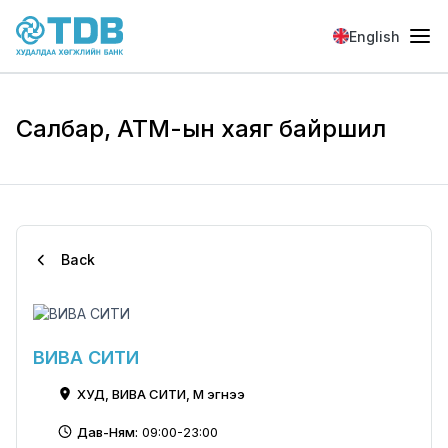
Skip to main content
English
Салбар, АТМ-ын хаяг байршил
Back
ВИВА СИТИ
ХУД, ВИВА СИТИ, М эгнээ
Дав-Ням:
09:00-23:00