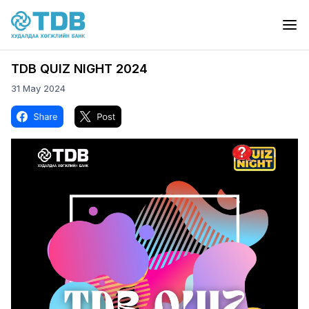
Skip to main content
TDB QUIZ NIGHT 2024
31 May 2024
Image
Image