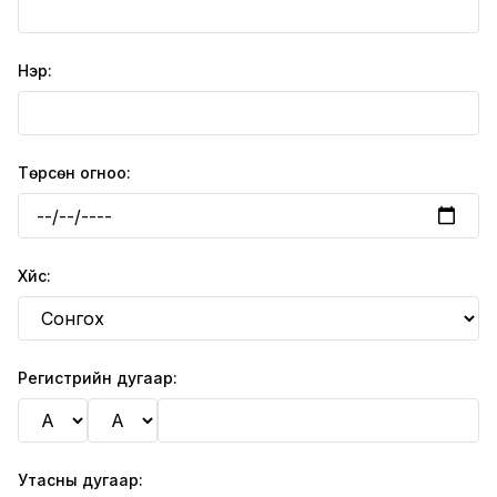
Нэр:
Төрсөн огноо:
Хүйс:
Регистрийн дугаар:
Утасны дугаар: