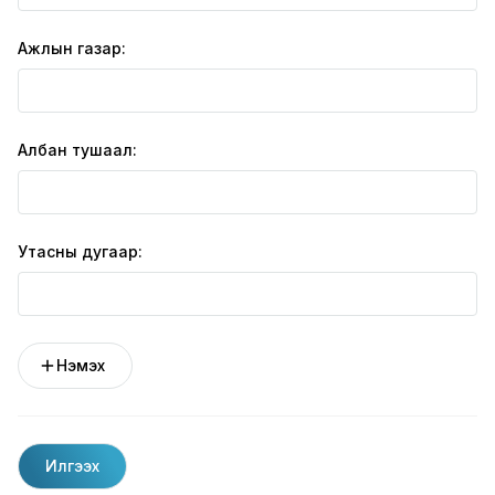
Ажлын газар:
Албан тушаал:
Утасны дугаар:
Нэмэх
Илгээх