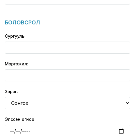
БОЛОВСРОЛ
Сургууль:
Мэргэжил:
Зэрэг:
Элссэн огноо: