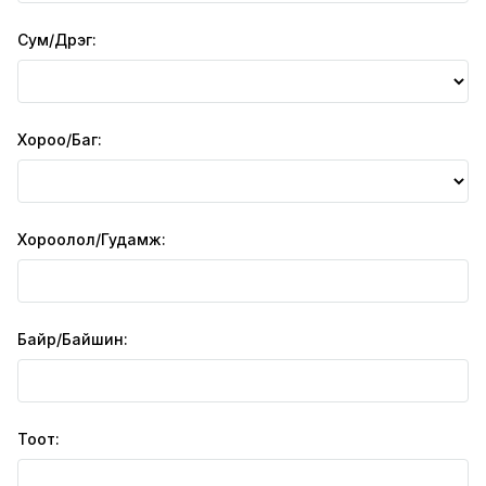
Сум/Дүүрэг:
Хороо/Баг:
Хороолол/Гудамж:
Байр/Байшин:
Тоот: