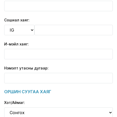
Сошиал хаяг:
И-мэйл хаяг:
Нэмэлт утасны дугаар:
ОРШИН СУУГАА ХАЯГ
Хот/Аймаг: