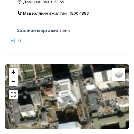
Дав-Ням:
00:01-23:59
Мэдээллийн ажилтан::
1800-1883
Зээлийн мэргэжилтэн::
0
+
−