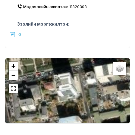
Мэдээллийн ажилтан:
11320303
Зээлийн мэргэжилтэн:
0
+
−