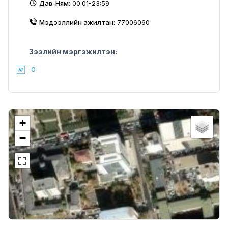
Дав-Ням:
00:01-23:59
Мэдээллийн ажилтан:
77006060
Зээлийн мэргэжилтэн:
0
+
−