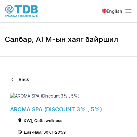
Skip to main content
English
Салбар, АТМ-ын хаяг байршил
Back
AROMA SPA (DISCOUNT 3% , 5%)
ХУД, Соёл wellness
Дав-Ням:
00:01-23:59