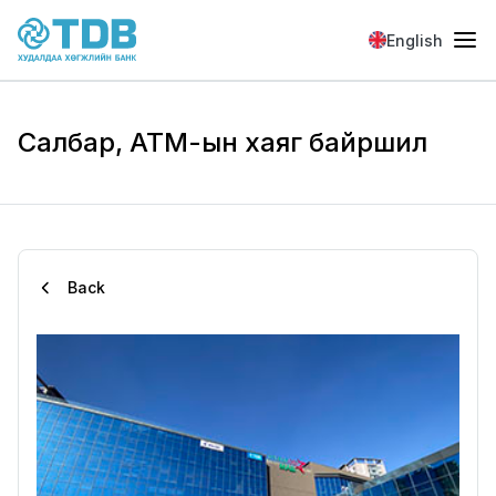
Skip to main content
English
Салбар, АТМ-ын хаяг байршил
Back