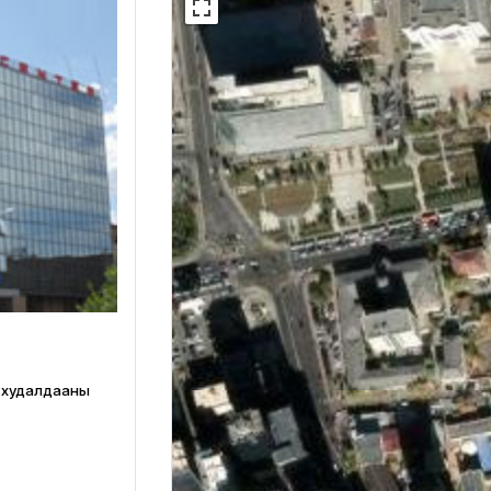
р худалдааны