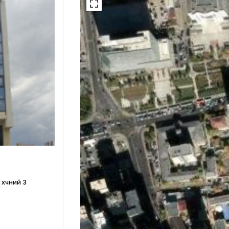
хүчний 3