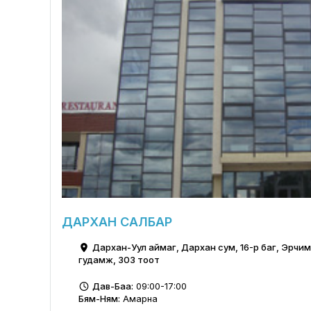
ДАРХАН САЛБАР
Дархан-Уул аймаг, Дархан сум, 16-р баг, Эрчим 
гудамж, 303 тоот
Дав-Баа:
09:00-17:00
Бям-Ням:
Амарна