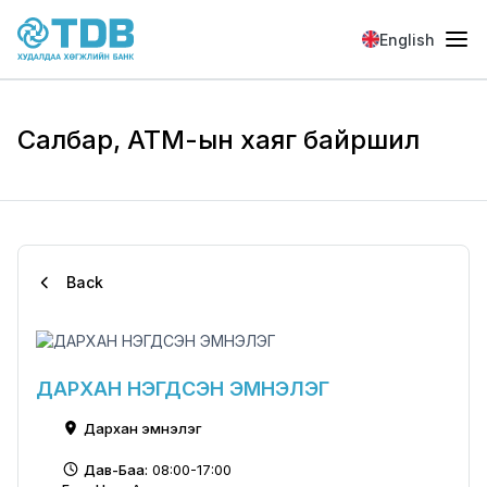
Skip to main content
English
Салбар, АТМ-ын хаяг байршил
Back
ДАРХАН НЭГДСЭН ЭМНЭЛЭГ
Дархан эмнэлэг
Дав-Баа:
08:00-17:00