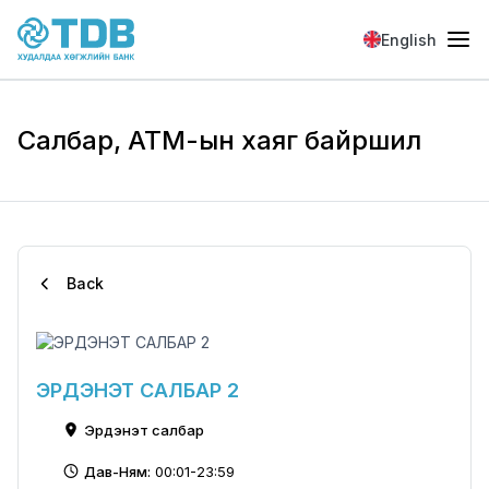
Skip to main content
English
Салбар, АТМ-ын хаяг байршил
Back
ЭРДЭНЭТ САЛБАР 2
Эрдэнэт салбар
Дав-Ням:
00:01-23:59