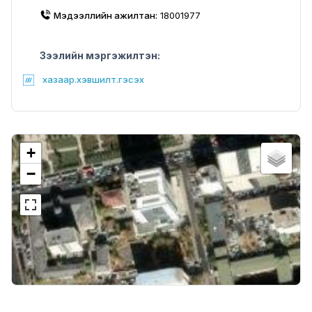
Мэдээллийн ажилтан:
18001977
Зээлийн мэргэжилтэн:
хазаар.хэвшилт.гэсэх
+
−