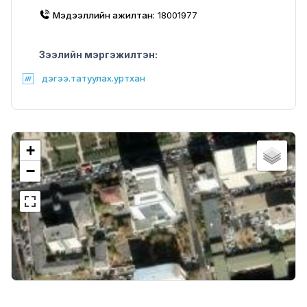
Мэдээллийн ажилтан:
18001977
Зээлийн мэргэжилтэн:
дэгээ.татуулах.уртхан
+
−