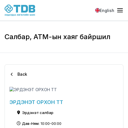
Skip to main content
English
Салбар, АТМ-ын хаяг байршил
Back
ЭРДЭНЭТ ОРХОН ТТ
Эрдэнэт салбар
Дав-Ням:
10:00-00:00