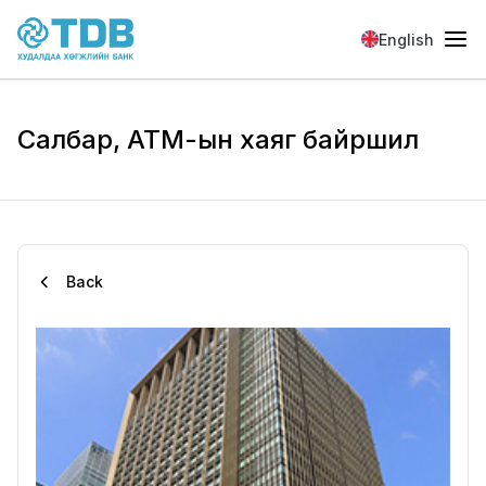
Skip to main content
English
Салбар, АТМ-ын хаяг байршил
Back