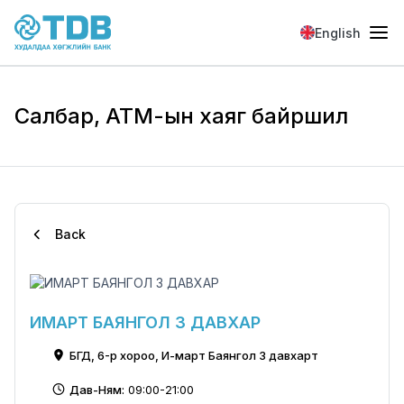
Skip to main content
English
Салбар, АТМ-ын хаяг байршил
Back
ИМАРТ БАЯНГОЛ 3 ДАВХАР
БГД, 6-р хороо, И-март Баянгол 3 давхарт
Дав-Ням:
09:00-21:00