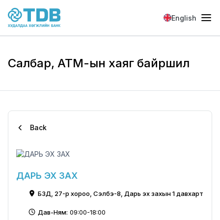
Skip to main content
English
Салбар, АТМ-ын хаяг байршил
Back
ДАРЬ ЭХ ЗАХ
БЗД, 27-р хороо, Сэлбэ-8, Дарь эх захын 1 давхарт
Дав-Ням:
09:00-18:00