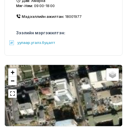
Дав:
Амарна
Мяг-Ням:
09:00-18:00
Мэдээллийн ажилтан:
18001977
Зээлийн мэргэжилтэн:
уулаар.угалз.буцалт
+
−