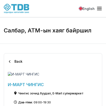
Skip to main content
English
Салбар, АТМ-ын хаяг байршил
Back
И-МАРТ ЧИНГИС
Чингис зочид буудал, E-Mart супермаркет
Дав-Ням:
09:00-19:30