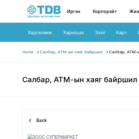
Primary nav
Skip to main content
Иргэн
Корпорэйт
Жиж
Хадгаламж
Харилцах
Зээл
Карт
Home
Салбар, АТМ-ын хаяг байршил
Салбар, АТМ-ы
Салбар, АТМ-ын хаяг байршил
Back