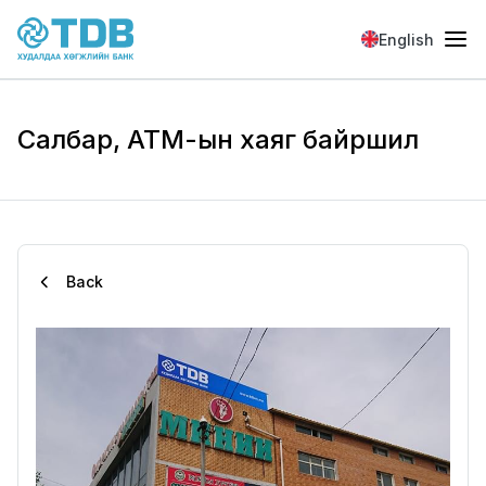
Skip to main content
English
Салбар, АТМ-ын хаяг байршил
Back