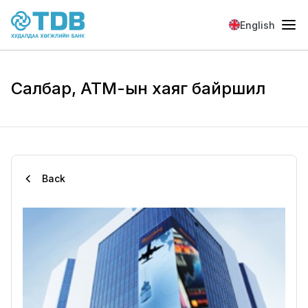
Skip to main content
English
Салбар, АТМ-ын хаяг байршил
Back