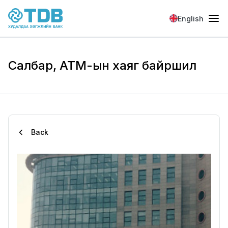
Skip to main content
English
Салбар, АТМ-ын хаяг байршил
Back