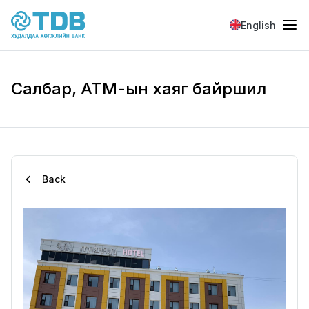
Skip to main content
English
Салбар, АТМ-ын хаяг байршил
Back