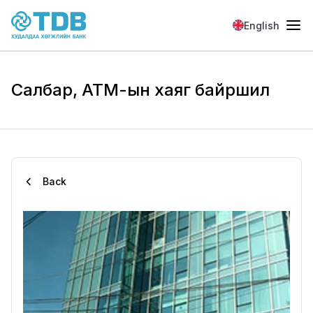
Skip to main content
English
Салбар, АТМ-ын хаяг байршил
Back