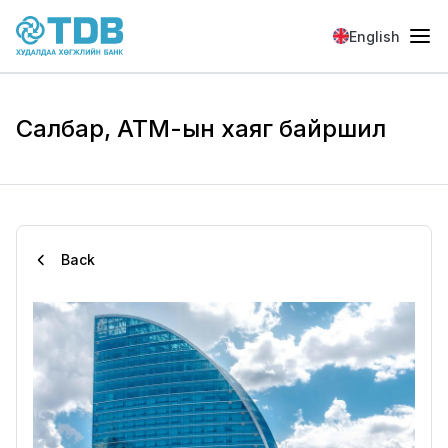
Skip to main content
English
Салбар, АТМ-ын хаяг байршил
Back