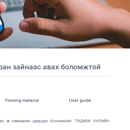
ааран зайнаас авах боломжтой
Forming material
User guide
айнаас үл хамааран удирдах боломжийг ТИДИБИ ОНЛАЙН