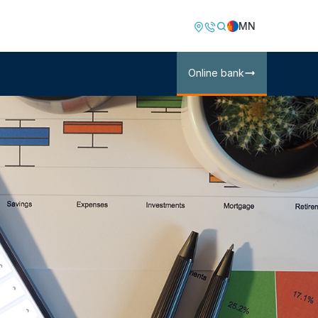
Image
Image
MN
Online bank