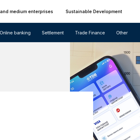
 and medium enterprises
Sustainable Development
Online banking
Settlement
Trade Finance
Other
g